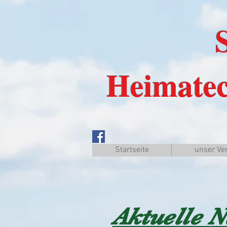
Schau
Heimatec
Startseite
unser Ve
Aktuelle 