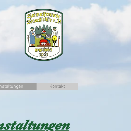
anstaltungen
Kontakt
nstaltungen