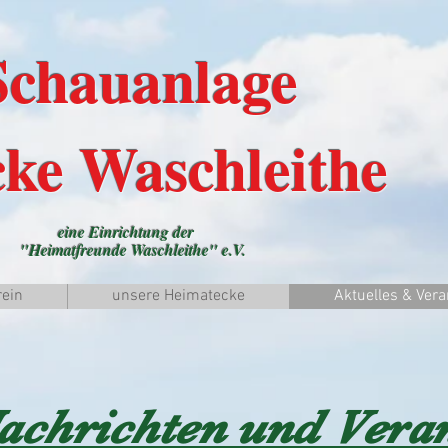
anlage
ke Waschleithe
eine Einrichtung der
"Heimatfreunde Waschleithe" e.V.
rein
unsere Heimatecke
Aktuelles & Ver
Nachrichten und Vera