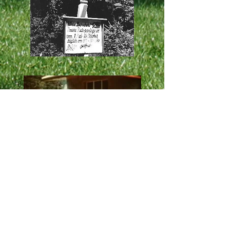
verdiente Pause nach getaner Arbeit
im Winter werden die Modelle repariert