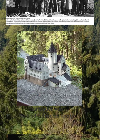
das Modell von
"Schloß Schwarzenberg"